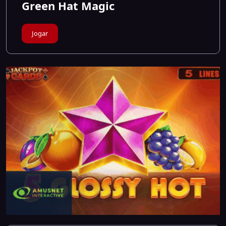
Green Hat Magic
Jogar