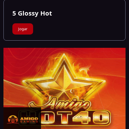
5 Glossy Hot
Jogar