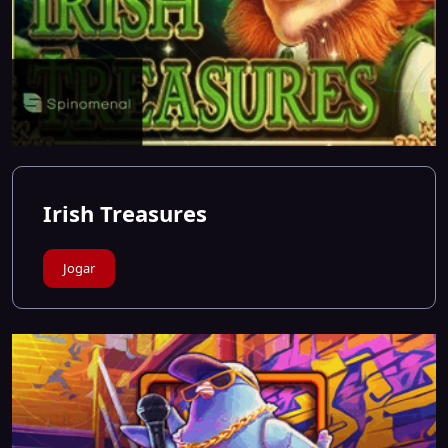
Irish Treasures
Jogar