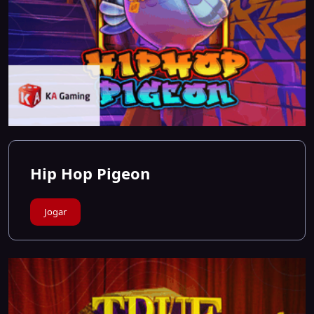
Hip Hop Pigeon
Jogar