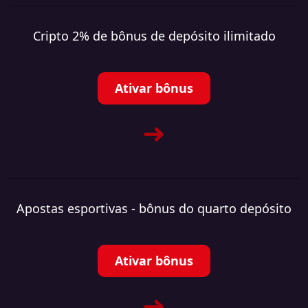
Cripto 2% de bônus de depósito ilimitado
Ativar bônus
Apostas esportivas - bônus do quarto depósito
Ativar bônus