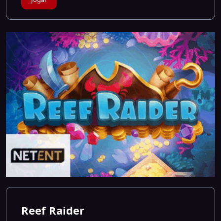
Reef Raider