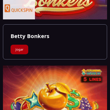
Betty Bonkers
Jogar