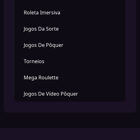
Roleta Imersiva
Jogos Da Sorte
Jogos De Pôquer
Torneios
Mega Roulette
Jogos De Vídeo Pôquer