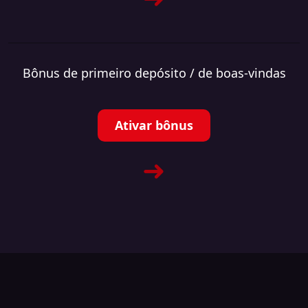
Bônus de primeiro depósito / de boas-vindas
Ativar bônus